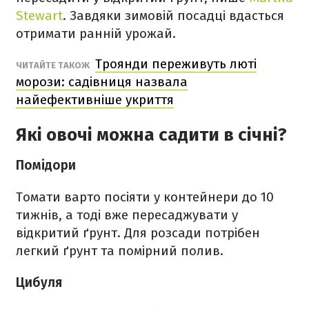
Stewart
. Завдяки зимовій посадці вдасться
отримати ранній урожай.
Троянди переживуть люті
ЧИТАЙТЕ ТАКОЖ
морози: садівниця назвала
найефективніше укриття
Які овочі можна садити в січні?
Помідори
Томати варто посіяти у контейнери до 10
тижнів, а тоді вже пересаджувати у
відкритий ґрунт. Для розсади потрібен
легкий ґрунт та помірний полив.
Цибуля