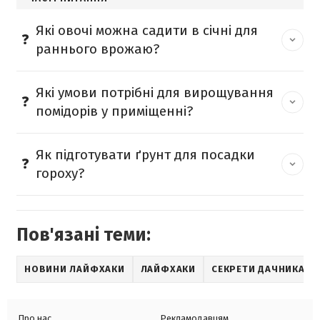
Які овочі можна садити в січні для
раннього врожаю?
Які умови потрібні для вирощування
помідорів у приміщенні?
Як підготувати ґрунт для посадки
гороху?
Пов'язані теми:
НОВИНИ ЛАЙФХАКИ
ЛАЙФХАКИ
СЕКРЕТИ ДАЧНИКА
Про нас
Рекламодавцям