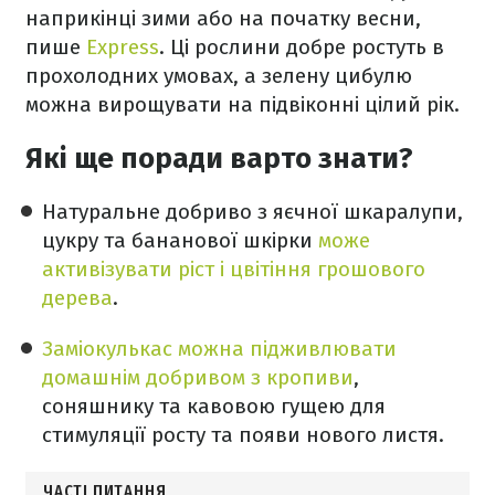
наприкінці зими або на початку весни,
пише
Express
. Ці рослини добре ростуть в
прохолодних умовах, а зелену цибулю
можна вирощувати на підвіконні цілий рік.
Які ще поради варто знати?
Натуральне добриво з яєчної шкаралупи,
цукру та бананової шкірки
може
активізувати ріст і цвітіння грошового
дерева
.
Заміокулькас можна підживлювати
домашнім добривом з кропиви
,
соняшнику та кавовою гущею для
стимуляції росту та появи нового листя.
ЧАСТІ ПИТАННЯ