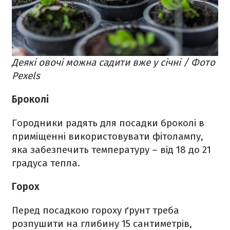
Деякі овочі можна садити вже у січні / Фото
Pexels
Броколі
Городники радять для посадки броколі в
приміщенні використовувати фітолампу,
яка забезпечить температуру – від 18 до 21
градуса тепла.
Горох
Перед посадкою гороху ґрунт треба
розпушити на глибину 15 сантиметрів,