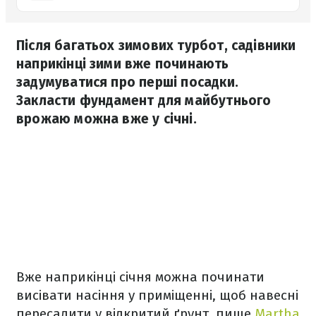
Після багатьох зимових турбот, садівники
наприкінці зими вже починають
задумуватися про перші посадки.
Закласти фундамент для майбутнього
врожаю можна вже у січні.
Вже наприкінці січня можна починати
висівати насіння у приміщенні, щоб навесні
пересадити у відкритий ґрунт, пише
Martha