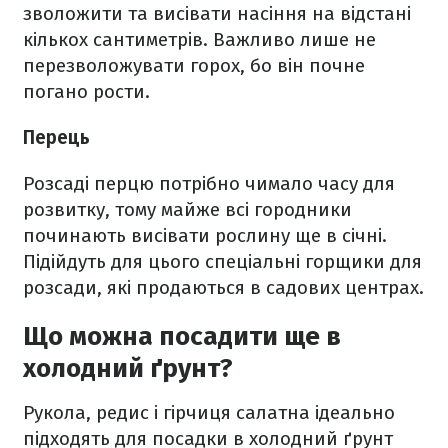
зволожити та висівати насіння на відстані
кількох сантиметрів. Важливо лише не
перезволожувати горох, бо він почне
погано рости.
Перець
Розсаді перцю потрібно чимало часу для
розвитку, тому майже всі городники
починають висівати рослину ще в січні.
Підійдуть для цього спеціальні горщики для
розсади, які продаються в садових центрах.
Що можна посадити ще в
холодний ґрунт?
Рукола, редис і гірчиця салатна ідеально
підходять для посадки в холодний ґрунт