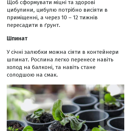
Щоб сформувати міцні та здорові
цибулини, цибулю потрібно висіяти в
приміщенні, а через 10 – 12 тижнів
пересадити в ґрунт.
Шпинат
У січні залюбки можна сіяти в контейнери
шпинат. Рослина легко перенесе навіть
холод на балконі, та навіть стане
солодшою на смак.