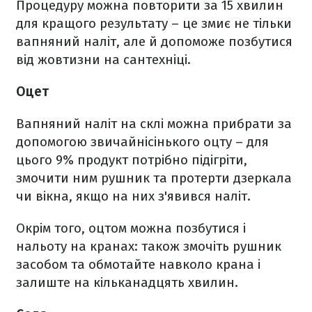
Процедуру можна повторити за 15 хвилин
для кращого результату – це змиє не тільки
вапняний наліт, але й допоможе позбутися
від жовтизни на сантехніці.
Оцет
Вапняний наліт на склі можна прибрати за
допомогою звичайнісінького оцту – для
цього 9% продукт потрібно підігріти,
змочити ним рушник та протерти дзеркала
чи вікна, якщо на них з'явився наліт.
Окрім того, оцтом можна позбутися і
нальоту на кранах: також змочіть рушник
засобом та обмотайте навколо крана і
залиште на кільканадцять хвилин.