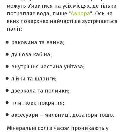
можуть з'явитися на усіх місцях, де тільки
потрапляє вода, пише "
Аврора
". Ось на
яких поверхнях найчастіше зустрічається
наліт:
раковина та ванна;
душова кабіна;
внутрішня частина унітаза;
лійки та шланги;
дзеркала та полички;
плиткове покриття;
аксесуари – мильниці, дозатори тощо.
Мінеральні солі з часом проникають у