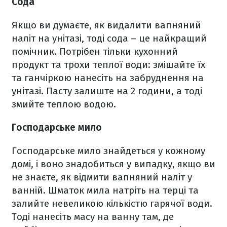
Сода
Якщо ви думаєте, як видалити вапняний
наліт на унітазі, тоді сода – це найкращий
помічник. Потрібен тільки кухонний
продукт та трохи теплої води: змішайте їх
та ганчіркою нанесіть на забруднення на
унітазі. Пасту залиште на 2 години, а тоді
змийте теплою водою.
Господарське мило
Господарське мило знайдеться у кожному
домі, і воно знадобиться у випадку, якщо ви
не знаєте, як відмити вапняний наліт у
ванній. Шматок мила натріть на терці та
залийте невеликою кількістю гарячої води.
Тоді нанесіть масу на ванну там, де