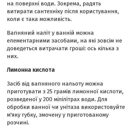
на поверхні води. Зокрема, радять
витирати сантехніку після користування,
коли є така можливість.
Вапняний наліт у ванній можна
елементарними засобами, на які зовсім не
доведеться витрачати гроші: ось кілька з
них.
Лимонна кислота
Засіб від вапняного нальоту можна
приготувати з 25 грамів лимонної кислоти,
розведеної у 200 мілілітрах води. Для
обробки ванної чи унітаза використовуйте
м'яку губку, змочену у приготованому
розчині.