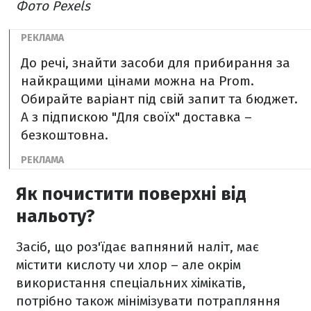
Фото Pexels
До речі, знайти засоби для прибирання за
найкращими цінами можна на Prom.
Обирайте варіант під свій запит та бюджет.
А з підпискою "Для своїх" доставка –
безкоштовна.
Як почистити поверхні від
нальоту?
Засіб, що роз'їдає вапняний наліт, має
містити кислоту чи хлор – але окрім
використання спеціальних хімікатів,
потрібно також мінімізувати потрапляння