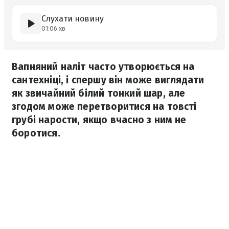
Слухати новину
01:06 хв
Вапняний наліт часто утворюється на
сантехніці, і спершу він може виглядати
як звичайний білий тонкий шар, але
згодом може перетворитися на товсті
грубі нарости, якщо вчасно з ним не
боротися.