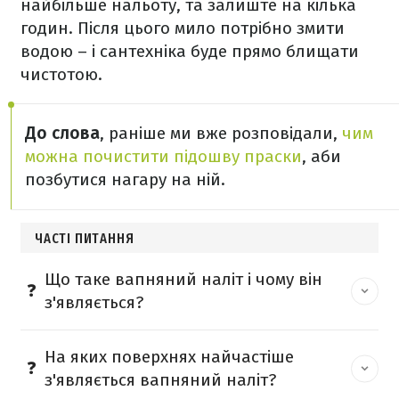
найбільше нальоту, та залиште на кілька
годин. Після цього мило потрібно змити
водою – і сантехніка буде прямо блищати
чистотою.
До слова
, раніше ми вже розповідали,
чим
можна почистити підошву праски
, аби
позбутися нагару на ній.
ЧАСТІ ПИТАННЯ
Що таке вапняний наліт і чому він
з'являється?
На яких поверхнях найчастіше
з'являється вапняний наліт?