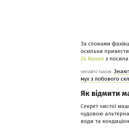
За словами фахів
оскільки привести
24 Канал
з посил
Знают
ЧИТАЙТЕ ТАКОЖ
мух з лобового ск
Як відмити м
Секрет чистої маш
чудовою альтернат
води та кондиціон