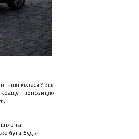
ні нові колеса? Все
найкращу пропозицію
m.
чішою та
же бути будь-