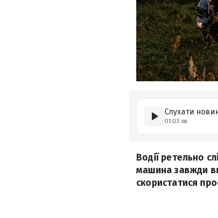
Слухати нови
01:03 хв
Водії ретельно с
машина завжди в
скористатися прос