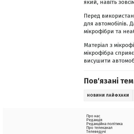
який, навіть зовсі
Перед використан
для автомобілів. 
мікрофібри та не
Матеріал з мікроф
мікрофібра сприя
висушити автомоб
Пов'язані тем
НОВИНИ ЛАЙФХАКИ
Про нас
Редакція
Редакційна політика
Про телеканал
Телеведучі