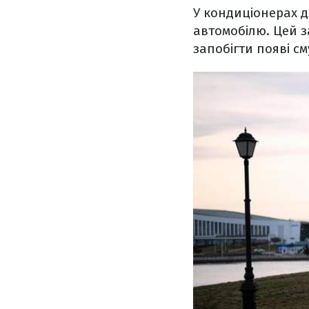
У кондиціонерах д
автомобілю. Цей з
запобігти появі см