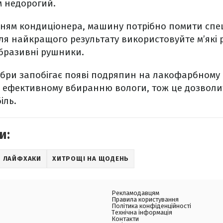
м недорогий.
ням кондиціонера, машину потрібно помити спе
Для найкращого результату використовуйте м’які 
абразивні рушники.
ібри запобігає появі подряпин на лакофарбному 
є ефективному вбиранню вологи, тож це дозвол
іль.
и:
ЛАЙФХАКИ
ХИТРОЩІ НА ЩОДЕНЬ
Рекламодавцям
Правила користування
Політика конфіденційності
Технічна інформація
Контакти