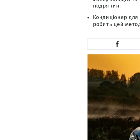
подряпин.
Кондиціонер для 
робить цей метод