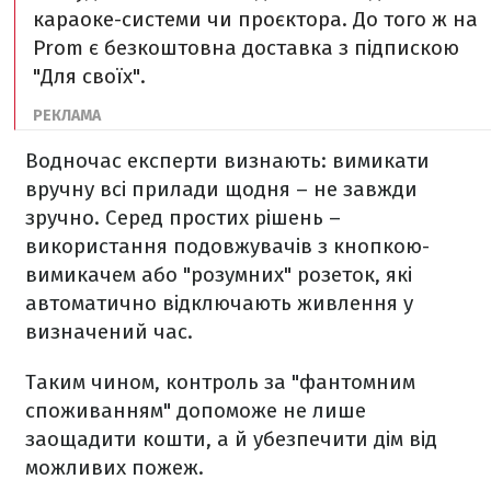
караоке-системи чи проєктора. До того ж на
Prom є безкоштовна доставка з підпискою
"Для своїх".
Водночас експерти визнають: вимикати
вручну всі прилади щодня – не завжди
зручно. Серед простих рішень –
використання подовжувачів з кнопкою-
вимикачем або "розумних" розеток, які
автоматично відключають живлення у
визначений час.
Таким чином, контроль за "фантомним
споживанням" допоможе не лише
заощадити кошти, а й убезпечити дім від
можливих пожеж.