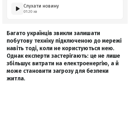
Слухати новину
01:20 хв
Багато українців звикли залишати
побутову техніку підключеною до мережі
навіть тоді, коли не користуються нею.
Однак експерти застерігають: це не лише
збільшує витрати на електроенергію, а й
може становити загрозу для безпеки
житла.