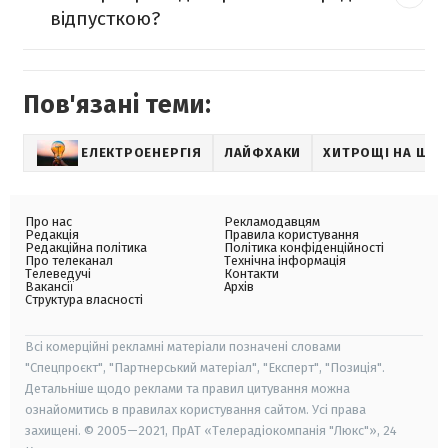
відпусткою?
Пов'язані теми:
ЕЛЕКТРОЕНЕРГІЯ
ЛАЙФХАКИ
ХИТРОЩІ НА ЩО
Про нас
Рекламодавцям
Редакція
Правила користування
Редакційна політика
Політика конфіденційності
Про телеканал
Технічна інформація
Телеведучі
Контакти
Вакансії
Архів
Структура власності
Всі комерційні рекламні матеріали позначені словами
"Спецпроєкт", "Партнерський матеріал", "Експерт", "Позиція".
Детальніше щодо реклами та правил цитування можна
ознайомитись в правилах користування сайтом. Усі права
захищені. © 2005—2021, ПрАТ «Телерадіокомпанія "Люкс"», 24