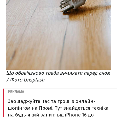
Що обов'язково треба вимикати перед сном
/ Фото Unsplash
Заощаджуйте час та гроші з онлайн-
шопінгом на Промі. Тут знайдеться техніка
на будь-який запит: від iPhone 16 до