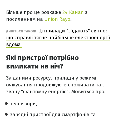
Більше про це розкаже
24 Канал
з
посиланням на
Union Rayo
.
Ці прилади "з'їдають" світло:
ДИВІТЬСЯ ТАКОЖ
що справді тягне найбільше електроенергії
вдома
Які пристрої потрібно
вимикати на ніч?
За даними ресурсу, прилади у режимі
очікування продовжують споживати так
звану "фантомну енергію". Мовиться про:
телевізори,
зарядні пристрої для смартфонів та