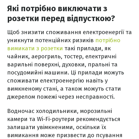
Які потрібно виключати з
розетки перед відпусткою?
Щоб знизити споживання електроенергії та
уникнути потенційних ризиків
потрібно
вимикати з розетки
такі прилади, як
чайник, аерогриль, тостер, електричні
варильні поверхні, духовки, пральні та
посудомийні машини. Ці прилади можуть
споживати електроенергію навіть у
вимкненому стані, а також можуть стати
джерелом пожежі через несправності.
Водночас холодильники, морозильні
камери та Wi-Fi-роутери рекомендується
залишати увімкненими, оскільки їх
вимикання може призвести до псування