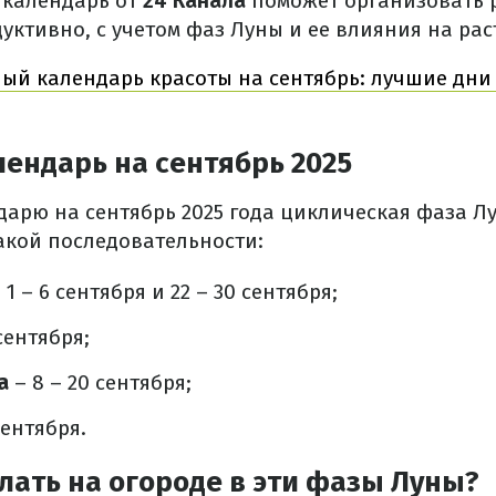
 календарь от
24 Канала
поможет организовать 
ктивно, с учетом фаз Луны и ее влияния на рас
ый календарь красоты на сентябрь: лучшие дни
ендарь на сентябрь 2025
дарю на сентябрь 2025 года циклическая фаза Л
такой последовательности:
 1 – 6 сентября и 22 – 30 сентября;
сентября;
а
– 8 – 20 сентября;
сентября.
лать на огороде в эти фазы Луны?