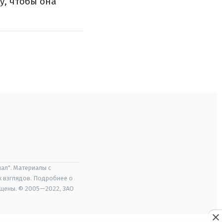
у, чтобы она
ал". Материалы с
х взглядов. Подробнее о
ищены. © 2005—2022, ЗАО