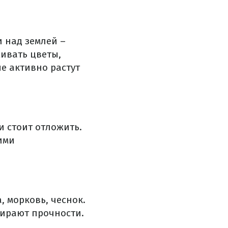
 над землей –
живать цветы,
е активно растут
и стоит отложить.
ими
 морковь, чеснок.
бирают прочности.