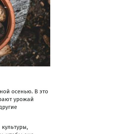
ной осенью. В это
ирают урожай
другие
 культуры,