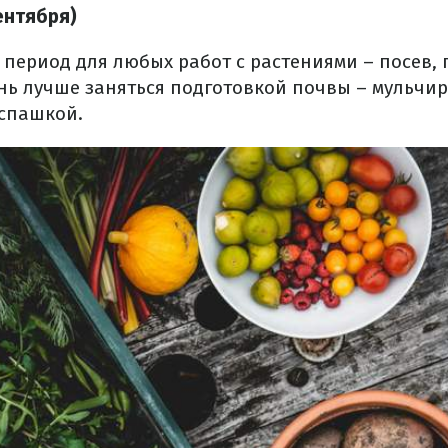
ентября)
период для любых работ с растениями – посев, 
ень лучше заняться подготовкой почвы – мульчи
спашкой.