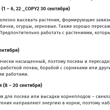
(1 – 6, 22 _COPY2 30 сентября)
 полезно высевать растения, формирующие завязи
абачки, огурцы, зерновые. Также хорошо переса
 Предпочтительно работать с растениями, которы
ентября)
тически насыщенный, поэтому посевы и пересадк
бработкой почвы, борьбой с сорняками или друг
ми работами.
(8 – 20 сентября)
я для посева или высадки корнеплодов – свекла,
стения направляют энергию в корни, поэтому на