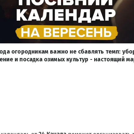
года огородникам важно не сбавлять темп: убо
ение и посадка озимых культур - настоящий м