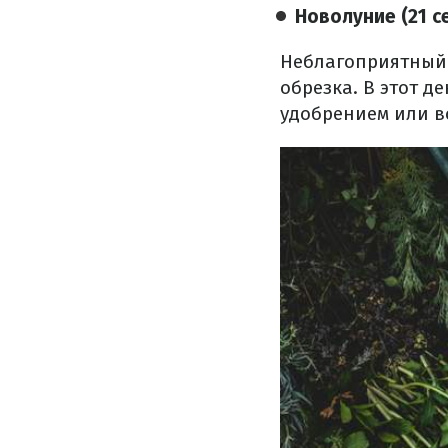
Новолуние (21 с
Неблагоприятный 
обрезка. В этот д
удобрением или в