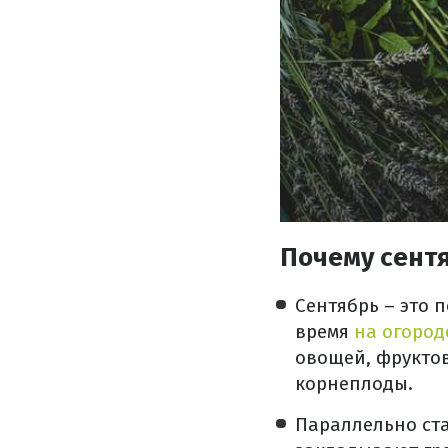
Почему сент
Сентябрь – это 
время
на огород
овощей, фруктов
корнеплоды.
Параллельно ста