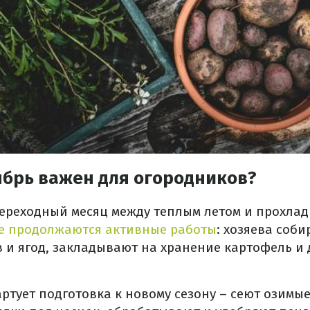
ябрь важен для огородников?
переходный месяц между теплым летом и прохлад
е продолжаются активные работы
: хозяева соб
 и ягод, закладывают на хранение картофель и 
ртует подготовка к новому сезону – сеют озимые