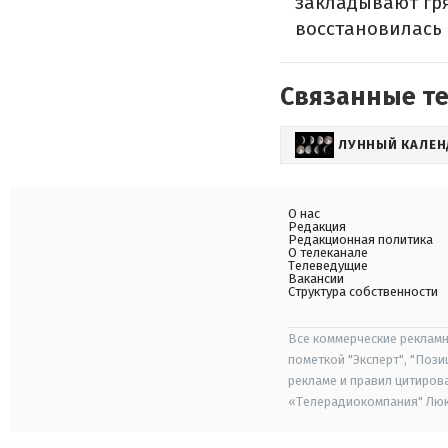
закладывают гря
восстановилась 
Связанные т
ЛУННЫЙ КАЛЕН
О нас
Редакция
Редакционная политика
О телеканале
Телеведущие
Вакансии
Структура собственности
Все коммерческие рекламн
пометкой "Эксперт", "Поз
рекламе и правил цитиров
«Телерадиокомпания" Люкс