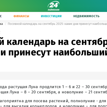
С
ФИНАНСЫ
ИНВЕСТИЦИИ
НЕДВИЖИМОСТЬ
ика
Посевной календарь на сентябрь 2025: какие дни принесут наиболь
2
 календарь на сентябр
ни принесут наибольши
ода растущая Луна продлится 1 – 6 и 22 – 30 сентяб
щая Луна – 8 – 20 сентября, а новолуние – 21 сентяб
агоприятна для посева растений, полнолуние - для
 для высадки корнеплодов, а новолуние – для под