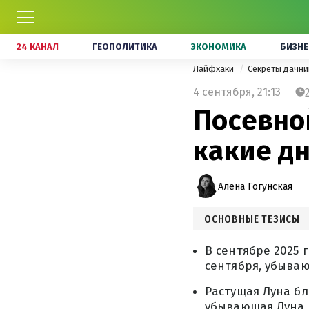
24 КАНАЛ
ГЕОПОЛИТИКА
ЭКОНОМИКА
БИЗНЕ
Лайфхаки
Секреты дачн
4 сентября,
21:13
Посевной
какие д
Алена Гогунская
ОСНОВНЫЕ ТЕЗИСЫ
В сентябре 2025 г
сентября, убываю
Растущая Луна бл
убывающая Луна –