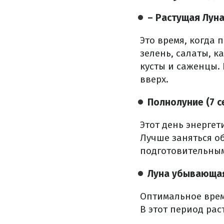
– Растущая Луна 
Это время, когда
зелень, салаты, к
кусты и саженцы.
вверх.
Полнолуние (7 с
Этот день энерге
Лучше заняться о
подготовительны
Луна убывающая 
Оптимальное врем
В этот период ра