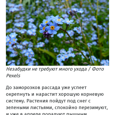
Незабудки не требуют много ухода / Фото
Pexels
До заморозков рассада уже успеет
окрепнуть и нарастит хорошую корневую
систему. Растения пойдут под снег с
зелеными листьями, спокойно перезимуют,
и уже в апреле порадуют пышным