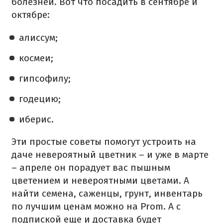
болезней. Вот что посадить в сентябре и
октябре:
алиссум;
космеи;
гипсофилу;
годецию;
иберис.
Эти простые советы помогут устроить на
даче невероятный цветник – и уже в марте
– апреле он порадует вас пышным
цветением и невероятными цветами. А
найти семена, саженцы, грунт, инвентарь
по лучшим ценам можно на Prom. А с
подпиской еще и доставка будет