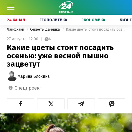
24 КАНАЛ
ГЕОПОЛИТИКА
ЭКОНОМИКА
БИЗНЕ
Лайфхаки
Секреты дачника
Какие цветы стоит посадить осенью: уже весной пышно зацветут
27 августа,
12:00
4
Какие цветы стоит посадить
осенью: уже весной пышно
зацветут
Марина Блохина
спецпроект