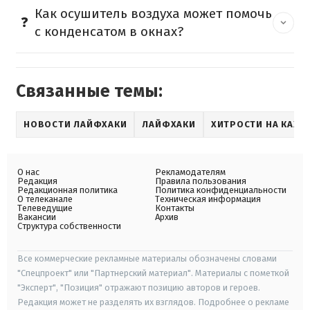
Как осушитель воздуха может помочь
с конденсатом в окнах?
Связанные темы:
НОВОСТИ ЛАЙФХАКИ
ЛАЙФХАКИ
ХИТРОСТИ НА КАЖД
О нас
Рекламодателям
Редакция
Правила пользования
Редакционная политика
Политика конфиденциальности
О телеканале
Техническая информация
Телеведущие
Контакты
Вакансии
Архив
Структура собственности
Все коммерческие рекламные материалы обозначены словами
"Спецпроект" или "Партнерский материал". Материалы с пометкой
"Эксперт", "Позиция" отражают позицию авторов и героев.
Редакция может не разделять их взглядов. Подробнее о рекламе