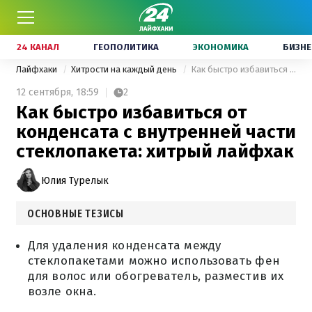
24 КАНАЛ
ГЕОПОЛИТИКА
ЭКОНОМИКА
БИЗНЕ
Лайфхаки
Хитрости на каждый день
Как быстро избавиться от конденсата с внутренней части стеклопакета: хитрый лайфхак
12 сентября,
18:59
2
Как быстро избавиться от
конденсата с внутренней части
стеклопакета: хитрый лайфхак
Юлия Турелык
ОСНОВНЫЕ ТЕЗИСЫ
Для удаления конденсата между
стеклопакетами можно использовать фен
для волос или обогреватель, разместив их
возле окна.