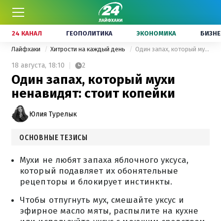
24 КАНАЛ
ГЕОПОЛИТИКА
ЭКОНОМИКА
БИЗНЕ
Лайфхаки
Хитрости на каждый день
Один запах, который мухи ненавидят: стоит копейки
18 августа,
18:10
2
Один запах, который мухи
ненавидят: стоит копейки
Юлия Турелык
ОСНОВНЫЕ ТЕЗИСЫ
Мухи не любят запаха яблочного уксуса,
который подавляет их обонятельные
рецепторы и блокирует инстинкты.
Чтобы отпугнуть мух, смешайте уксус и
эфирное масло мяты, распылите на кухне