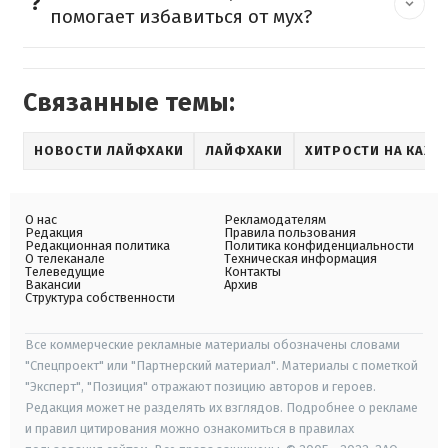
помогает избавиться от мух?
Связанные темы:
НОВОСТИ ЛАЙФХАКИ
ЛАЙФХАКИ
ХИТРОСТИ НА КАЖД
О нас
Рекламодателям
Редакция
Правила пользования
Редакционная политика
Политика конфиденциальности
О телеканале
Техническая информация
Телеведущие
Контакты
Вакансии
Архив
Структура собственности
Все коммерческие рекламные материалы обозначены словами
"Спецпроект" или "Партнерский материал". Материалы с пометкой
"Эксперт", "Позиция" отражают позицию авторов и героев.
Редакция может не разделять их взглядов. Подробнее о рекламе
и правил цитирования можно ознакомиться в правилах