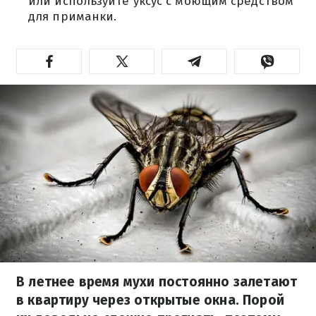
или используйте уксус с моющим средством
для приманки.
В летнее время мухи постоянно залетают
в квартиру через открытые окна. Порой