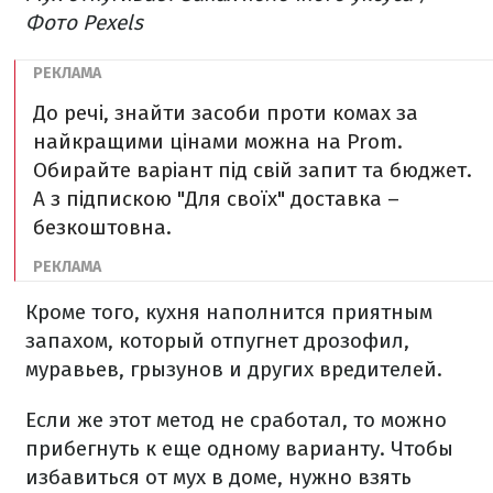
Фото Pexels
До речі, знайти засоби проти комах за
найкращими цінами можна на Prom.
Обирайте варіант під свій запит та бюджет.
А з підпискою "Для своїх" доставка –
безкоштовна.
Кроме того, кухня наполнится приятным
запахом, который отпугнет дрозофил,
муравьев, грызунов и других вредителей.
Если же этот метод не сработал, то можно
прибегнуть к еще одному варианту. Чтобы
избавиться от мух в доме, нужно взять