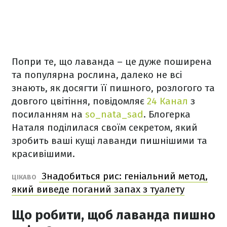
Попри те, що лаванда – це дуже поширена
та популярна рослина, далеко не всі
знають, як досягти її пишного, розлогого та
довгого цвітіння, повідомляє
24 Канал
з
посиланням на
so_nata_sad
. Блогерка
Наталя поділилася своїм секретом, який
зробить ваші кущі лаванди пишнішими та
красивішими.
Знадобиться рис: геніальний метод,
ЦІКАВО
який виведе поганий запах з туалету
Що робити, щоб лаванда пишно