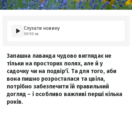
Слухати новину
00:50 хв
Запашна лаванда чудово виглядає не
тільки на просторих полях, але й у
садочку чи на подвір'ї. Та для того, аби
вона пишно розросталася та цвіла,
потрібно забезпечити їй правильний
догляд – і особливо важливі перші кілька
років.