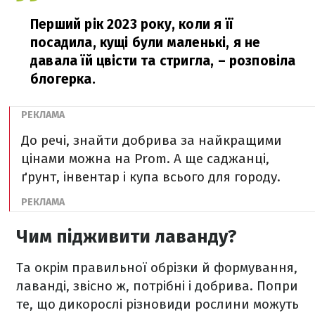
Перший рік 2023 року, коли я її
посадила, кущі були маленькі, я не
давала їй цвісти та стригла,
– розповіла
блогерка.
До речі, знайти добрива за найкращими
цінами можна на Prom. А ще саджанці,
ґрунт, інвентар і купа всього для городу.
Чим підживити лаванду?
Та окрім правильної обрізки й формування,
лаванді, звісно ж, потрібні і добрива. Попри
те, що дикорослі різновиди рослини можуть