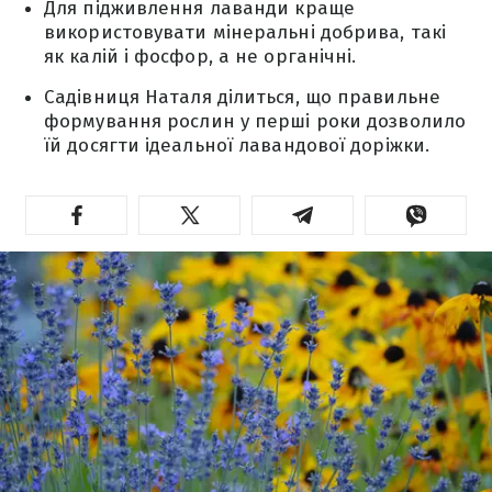
Для підживлення лаванди краще
використовувати мінеральні добрива, такі
як калій і фосфор, а не органічні.
Садівниця Наталя ділиться, що правильне
формування рослин у перші роки дозволило
їй досягти ідеальної лавандової доріжки.