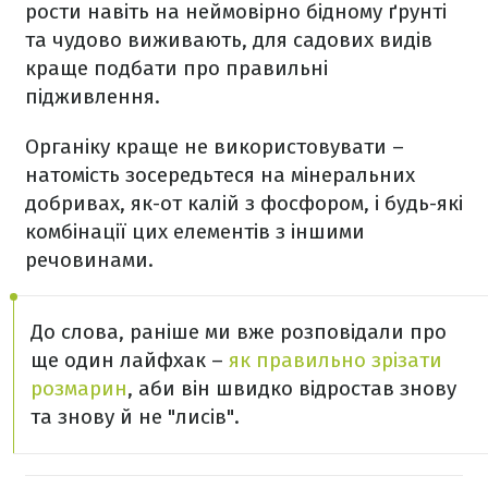
рости навіть на неймовірно бідному ґрунті
та чудово виживають, для садових видів
краще подбати про правильні
підживлення.
Органіку краще не використовувати –
натомість зосередьтеся на мінеральних
добривах, як-от калій з фосфором, і будь-які
комбінації цих елементів з іншими
речовинами.
До слова, раніше ми вже розповідали про
ще один лайфхак –
як правильно зрізати
розмарин
, аби він швидко відростав знову
та знову й не "лисів".