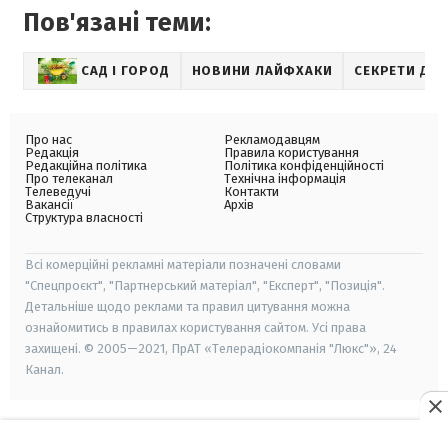
Пов'язані теми:
САД І ГОРОД
НОВИНИ ЛАЙФХАКИ
СЕКРЕТИ ДА
Про нас
Рекламодавцям
Редакція
Правила користування
Редакційна політика
Політика конфіденційності
Про телеканал
Технічна інформація
Телеведучі
Контакти
Вакансії
Архів
Структура власності
Всі комерційні рекламні матеріали позначені словами
"Спецпроєкт", "Партнерський матеріал", "Експерт", "Позиція".
Детальніше щодо реклами та правил цитування можна
ознайомитись в правилах користування сайтом. Усі права
захищені. © 2005—2021, ПрАТ «Телерадіокомпанія "Люкс"», 24
Канал.