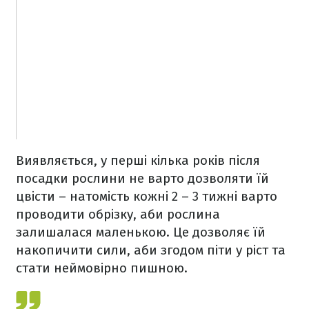
Виявляється, у перші кілька років після
посадки рослини не варто дозволяти їй
цвісти – натомість кожні 2 – 3 тижні варто
проводити обрізку, аби рослина
залишалася маленькою. Це дозволяє їй
накопичити сили, аби згодом піти у ріст та
стати неймовірно пишною.